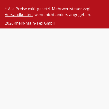
* Alle Preise exkl. gesetzl. Mehrwertsteuer zzgl.
Versandkosten
, wenn nicht anders angegeben.
2026
Rhein-Main-Tex GmbH