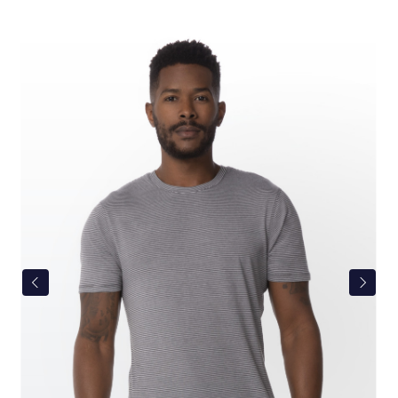
Bildergalerie überspringen