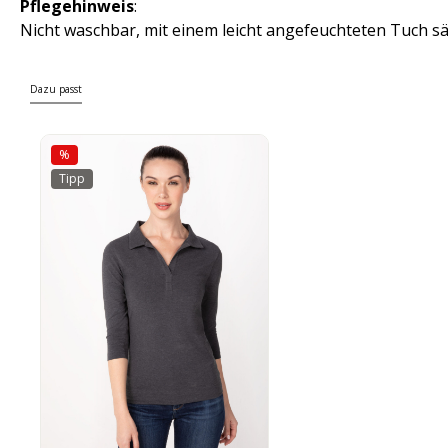
Pflegehinweis
:
Nicht waschbar, mit einem leicht angefeuchteten Tuch s
Dazu passt
%
Tipp