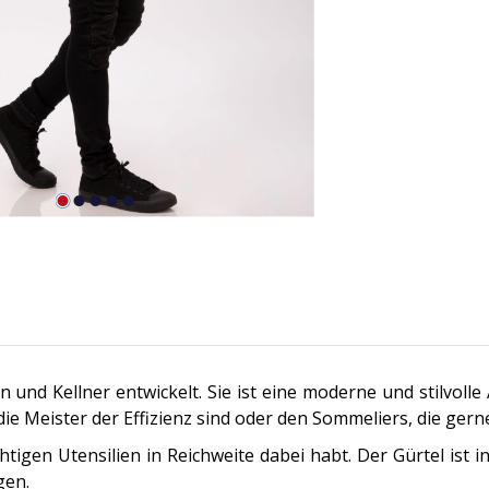
und Kellner entwickelt. Sie ist eine moderne und stilvolle A
die Meister der Effizienz sind oder den Sommeliers, die gern
htigen Utensilien in Reichweite dabei habt. Der Gürtel ist in
gen.