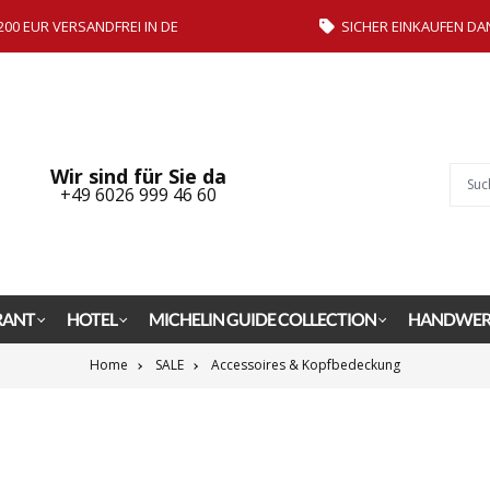
200 EUR VERSANDFREI IN DE
SICHER EINKAUFEN DA
Wir sind für Sie da
+49 6026 999 46 60
RANT
HOTEL
MICHELIN GUIDE COLLECTION
HANDWER
Home
SALE
Accessoires & Kopfbedeckung