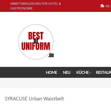
ARBEITSBEKLEIDUNG FÜR HOTEL &
springen
Zur Hauptnavigation springen
AB 
GASTRONOMIE
HOME
NEU
KÜCHE
RESTAU
SYRACUSE Urban Waistbelt