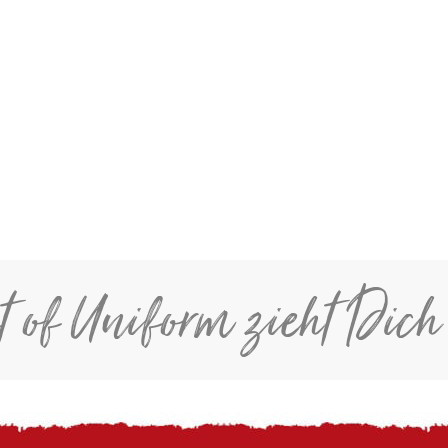
t of Uniform zieht Dich