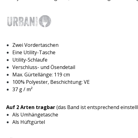
Zwei Vordertaschen
Eine Utility-Tasche
Utility-Schlaufe
Verschluss- und Ösendetail
Max. Gürtellänge: 119 cm
100% Polyester, Beschichtung: VE
37 g / m²
Auf 2 Arten tragbar
(das Band ist entsprechend einstell
Als Umhängetasche
Als Hüftgürtel