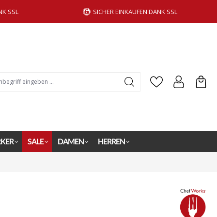
NK SSL
SICHER EINKAUFEN DANK SSL
KER
SALE
DAMEN
HERREN