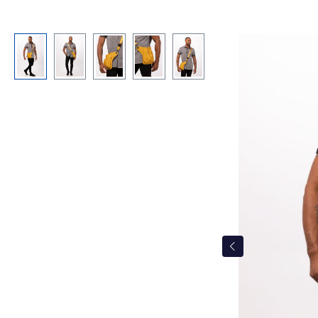
Bildergalerie überspringen