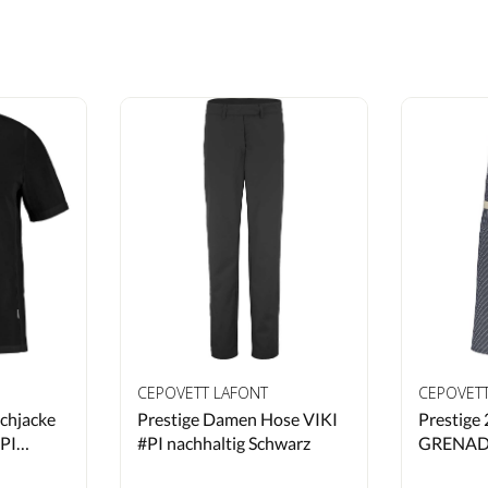
CEPOVETT LAFONT
CEPOVET
chjacke
Prestige Damen Hose VIKI
Prestige 
PI
#PI nachhaltig Schwarz
GRENADI
Denim / 