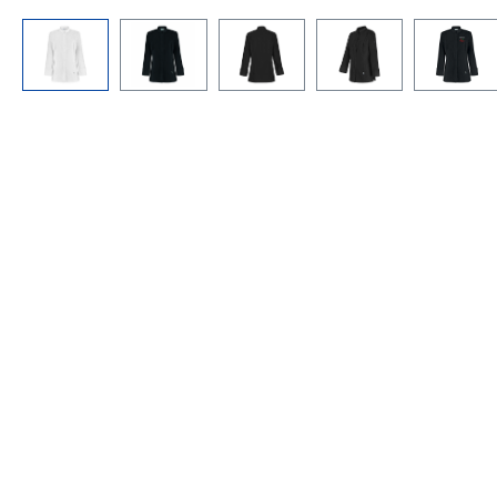
Bildergalerie überspringen