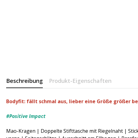
Beschreibung
Produkt-Eigenschaften
Bodyfit: fällt schmal aus, lieber eine Größe größer be
#Positive Impact
Mao-Kragen | Doppelte Stifttasche mit Riegelnaht | Sti