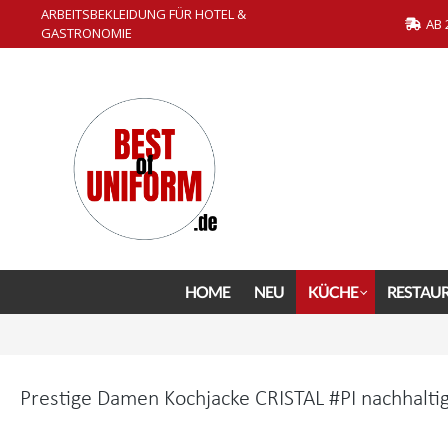
ARBEITSBEKLEIDUNG FÜR HOTEL &
springen
Zur Hauptnavigation springen
AB 
GASTRONOMIE
HOME
NEU
KÜCHE
RESTAU
Prestige Damen Kochjacke CRISTAL #PI nachhaltig