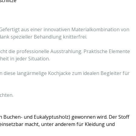
schlitze
 Gefertigt aus einer innovativen Materialkombination von
ank spezieller Behandlung knitterfrei.
cht die professionelle Ausstrahlung. Praktische Elemente
it in jeder Situation.
 diese langärmelige Kochjacke zum idealen Begleiter für
chten.
von Buchen- und Eukalyptusholz) gewonnen wird. Der Stoff
g einsetzbar macht, unter anderem für Kleidung und