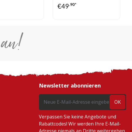
*
€
49
.90*
 an!
Newsletter abonnieren
OK
Verpassen Sie keine Angebote und
Rabattcodes! Wir werden Ihre E-Mail-
Adresse niemals an Dritte weitergeben.