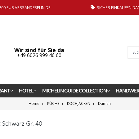
200 EUR VERSANDFREI IN DE
SICHER EINKAUFEN DA
Wir sind für Sie da
+49 6026 999 46 60
RANT
HOTEL
MICHELIN GUIDE COLLECTION
HANDWER
Home
KÜCHE
KOCHJACKEN
Damen
 Schwarz Gr. 40