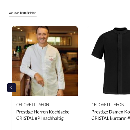
We love Teamfashion
CEPOVETT LAFONT
CEPOVETT LAFONT
Prestige Herren Kochjacke
Prestige Damen Ko
CRISTAL #PI nachhaltig
CRISTAL kurzarm #
nachhaltig